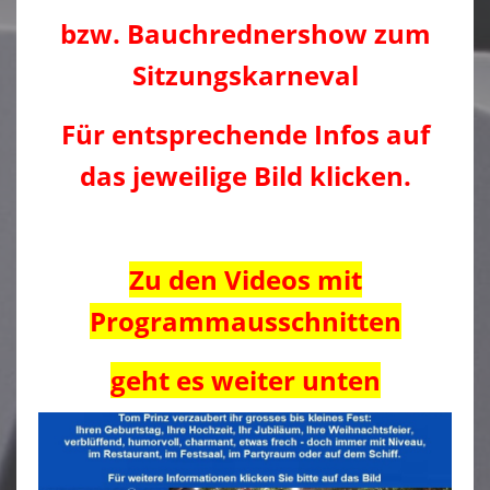
bzw. Bauchrednershow zum
Sitzungskarneval
Für entsprechende Infos auf
das jeweilige Bild klicken.
Zu den Videos mit
Programmausschnitten
geht es weiter unten