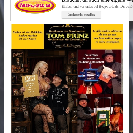
Brauchst du auch eine eigene We
Einfach und kostenlos bei Beepworld.de. Du benöt
Jetzt kostenlos anmelden